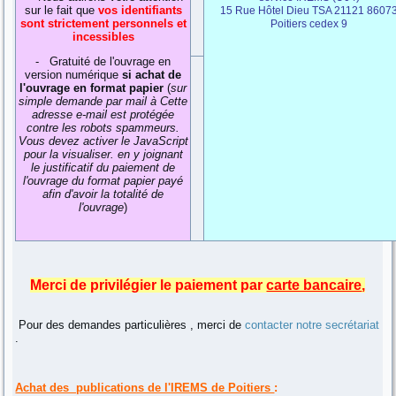
sur le fait que
vos identifiants
15 Rue Hôtel Dieu TSA 21121 8607
sont strictement personnels et
Poitiers cedex 9
incessibles
- Gratuité de l'ouvrage en
version numérique
si achat de
l'ouvrage en format papier
(
sur
simple demande par mail à
Cette
adresse e-mail est protégée
contre les robots spammeurs.
Vous devez activer le JavaScript
pour la visualiser.
en y joignant
le justificatif du paiement de
l'ouvrage du format papier payé
afin d'avoir la totalité de
l'ouvrage
)
Merci de privilégier le paiement par
carte bancaire
,
Pour des demandes particulières , merci de
contacter notre secrétariat
.
Achat des publications de l'IREMS de Poitiers
: