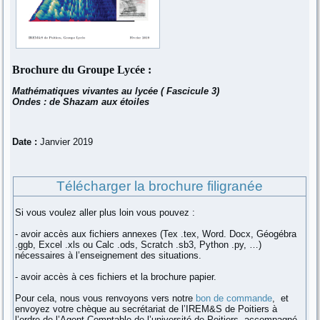
Brochure du Groupe Lycée :
Mathématiques vivantes au lycée ( Fascicule 3)
Ondes : de Shazam aux étoiles
Date :
Janvier 2019
Télécharger la brochure filigranée
Si vous voulez aller plus loin vous pouvez :
- avoir accès aux fichiers annexes (Tex .tex, Word. Docx, Géogébra
.ggb, Excel .xls ou Calc .ods, Scratch .sb3, Python .py, …)
nécessaires à l’enseignement des situations.
- avoir accès à ces fichiers et la brochure papier.
Pour cela, nous vous renvoyons vers notre
bon de commande
, et
envoyez votre chèque au secrétariat de l’IREM&S de Poitiers à
l’ordre de l’Agent Comptable de l’université de Poitiers, accompagné