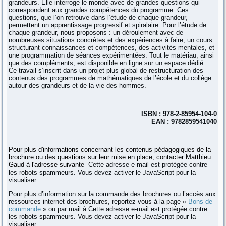
grandeurs. Elle interroge le monde avec de grandes questions qui
correspondent aux grandes compétences du programme. Ces
questions, que l’on retrouve dans l’étude de chaque grandeur,
permettent un apprentissage progressif et spiralaire. Pour l’étude de
chaque grandeur, nous proposons : un déroulement avec de
nombreuses situations concrètes et des expériences à faire, un cours
structurant connaissances et compétences, des activités mentales, et
une programmation de séances expérimentées. Tout le matériau, ainsi
que des compléments, est disponible en ligne sur un espace dédié.
Ce travail s’inscrit dans un projet plus global de restructuration des
contenus des programmes de mathématiques de l’école et du collège
autour des grandeurs et de la vie des hommes.
ISBN : 978-2-85954-104-0
EAN : 9782859541040
Pour plus d'informations concernant les contenus pédagogiques de la
brochure ou des questions sur leur mise en place, contacter Matthieu
Gaud à l'adresse suivante
Cette adresse e-mail est protégée contre
les robots spammeurs. Vous devez activer le JavaScript pour la
visualiser.
Pour plus d’information sur la commande des brochures ou l’accès aux
ressources internet des brochures, reportez-vous à la page «
Bons de
commande
» ou par mail à
Cette adresse e-mail est protégée contre
les robots spammeurs. Vous devez activer le JavaScript pour la
visualiser.
.