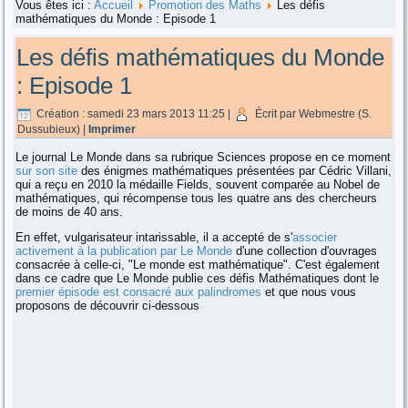
Vous êtes ici :
Accueil
Promotion des Maths
Les défis
mathématiques du Monde : Episode 1
Les défis mathématiques du Monde
: Episode 1
Création : samedi 23 mars 2013 11:25
|
Écrit par Webmestre (S.
Dussubieux)
|
Imprimer
Le journal Le Monde dans sa rubrique Sciences propose en ce moment
sur son site
des énigmes mathématiques présentées par Cédric Villani,
qui a reçu en 2010 la médaille Fields, souvent comparée au Nobel de
mathématiques, qui récompense tous les quatre ans des chercheurs
de moins de 40 ans.
En effet, vulgarisateur intarissable, il a accepté de s'
associer
activement à la publication par Le Monde
d'une collection d'ouvrages
consacrée à celle-ci, "Le monde est mathématique". C'est également
dans ce cadre que Le Monde publie ces défis Mathématiques dont le
premier épisode est consacré aux palindromes
et que nous vous
proposons de découvrir ci-dessous