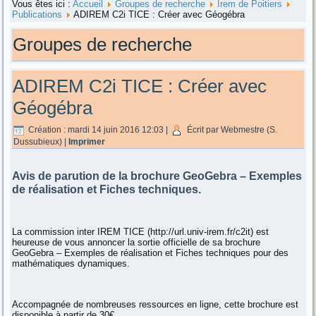
Vous êtes ici :
Accueil
Groupes de recherche
Irem de Poitiers
Publications
ADIREM C2i TICE : Créer avec Géogébra
Groupes de recherche
ADIREM C2i TICE : Créer avec
Géogébra
Création : mardi 14 juin 2016 12:03
|
Écrit par Webmestre (S.
Dussubieux)
|
Imprimer
Avis de parution de la brochure GeoGebra – Exemples
de réalisation et Fiches techniques.
La commission inter IREM TICE (http://url.univ-irem.fr/c2it) est
heureuse de vous annoncer la sortie officielle de sa brochure
GeoGebra – Exemples de réalisation et Fiches techniques pour des
mathématiques dynamiques.
Accompagnée de nombreuses ressources en ligne, cette brochure est
disponible à partir de 30€.