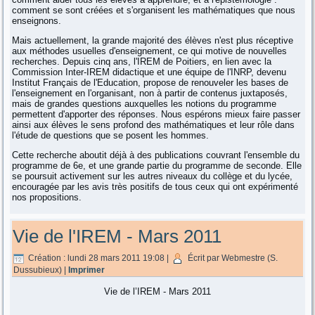
comment se sont créées et s'organisent les mathématiques que nous
enseignons.
Mais actuellement, la grande majorité des élèves n'est plus réceptive
aux méthodes usuelles d'enseignement, ce qui motive de nouvelles
recherches. Depuis cinq ans, l'IREM de Poitiers, en lien avec la
Commission Inter-IREM didactique et une équipe de l'INRP, devenu
Institut Français de l'Education, propose de renouveler les bases de
l'enseignement en l'organisant, non à partir de contenus juxtaposés,
mais de grandes questions auxquelles les notions du programme
permettent d'apporter des réponses. Nous espérons mieux faire passer
ainsi aux élèves le sens profond des mathématiques et leur rôle dans
l'étude de questions que se posent les hommes.
Cette recherche aboutit déjà à des publications couvrant l'ensemble du
programme de 6e, et une grande partie du programme de seconde. Elle
se poursuit activement sur les autres niveaux du collège et du lycée,
encouragée par les avis très positifs de tous ceux qui ont expérimenté
nos propositions.
Vie de l'IREM - Mars 2011
Création : lundi 28 mars 2011 19:08
|
Écrit par Webmestre (S.
Dussubieux)
|
Imprimer
Vie de l’IREM - Mars 2011