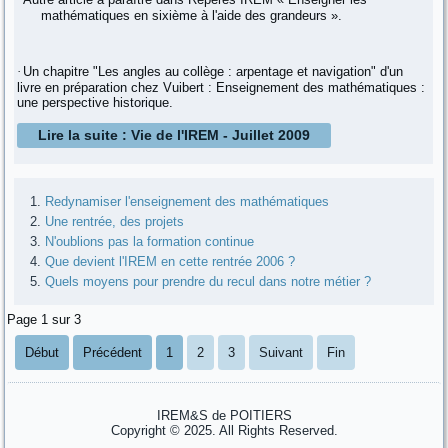
mathématiques en sixième à l'aide des grandeurs ».
·
Un chapitre "Les angles au collège : arpentage et navigation" d'un
livre en préparation chez Vuibert : Enseignement des mathématiques :
une perspective historique.
Lire la suite : Vie de l'IREM - Juillet 2009
Redynamiser l'enseignement des mathématiques
Une rentrée, des projets
N'oublions pas la formation continue
Que devient l'IREM en cette rentrée 2006 ?
Quels moyens pour prendre du recul dans notre métier ?
Page 1 sur 3
Début
Précédent
1
2
3
Suivant
Fin
IREM&S de POITIERS
Copyright © 2025. All Rights Reserved.