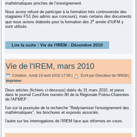
mathématiques proches de l’enseignement.
Nous avons refusé de participer à la formation très controversée des
stagiaires FS1 (les admis aux concours), mais certains des documents
e
que nous avions élaborés pour la formation des 2
année d’IUFM y
sont utilisés.
Lire la suite : Vie de l'IREM - Décembre 2010
Vie de l'IREM, mars 2010
Création : lundi 19 avril 2010 17:58
|
Écrit par Directeur de l'IREM
|
Imprimer
Deux articles (fichiers ci-dessous) datés du 31 mars 2010, et parus
dans le journal Corol'Aire numéro 80 de la Régionale Poitou-Charentes
de l'APMEP :
l'un sur la poursuite de la recherche "Redynamiser l'enseignement des
mathématiques", les brochures et exposés associés.
l'autre sur les interrogations de l'IREM face aux réformes en cours.