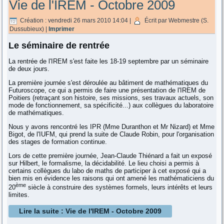
Vie de l'IREM - Octobre 2009
Création : vendredi 26 mars 2010 14:04
|
Écrit par Webmestre (S.
Dussubieux)
|
Imprimer
Le séminaire de rentrée
La rentrée de l'IREM s'est faite les 18-19 septembre par un séminaire
de deux jours.
La première journée s'est déroulée au bâtiment de mathématiques du
Futuroscope, ce qui a permis de faire une présentation de l'IREM de
Poitiers (retraçant son histoire, ses missions, ses travaux actuels, son
mode de fonctionnement, sa spécificité...) aux collègues du laboratoire
de mathématiques.
Nous y avons rencontré les IPR (Mme Duranthon et Mr Nizard) et Mme
Bigot, de l'IUFM, qui prend la suite de Claude Robin, pour l'organisation
des stages de formation continue.
Lors de cette première journée, Jean-Claude Thiénard a fait un exposé
sur Hilbert, le formalisme, la décidabilité. Le lieu choisi a permis à
certains collègues du labo de maths de participer à cet exposé qui a
bien mis en évidence les raisons qui ont amené les mathématiciens du
ème
20
siècle à construire des systèmes formels, leurs intérêts et leurs
limites.
Lire la suite : Vie de l'IREM - Octobre 2009