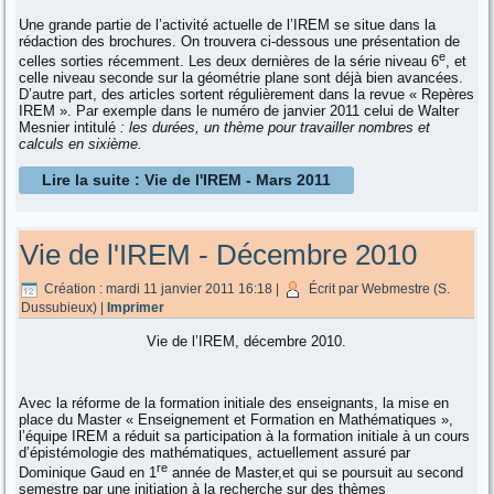
Une grande partie de l’activité actuelle de l’IREM se situe dans la
rédaction des brochures. On trouvera ci-dessous une présentation de
e
celles sorties récemment. Les deux dernières de la série niveau 6
, et
celle niveau seconde sur la géométrie plane sont déjà bien avancées.
D’autre part, des articles sortent régulièrement dans la revue « Repères
IREM ». Par exemple dans le numéro de janvier 2011 celui de Walter
Mesnier intitulé
: les durées, un thème pour travailler nombres et
calculs en sixième.
Lire la suite : Vie de l'IREM - Mars 2011
Vie de l'IREM - Décembre 2010
Création : mardi 11 janvier 2011 16:18
|
Écrit par Webmestre (S.
Dussubieux)
|
Imprimer
Vie de l’IREM, décembre 2010.
Avec la réforme de la formation initiale des enseignants, la mise en
place du Master « Enseignement et Formation en Mathématiques »,
l’équipe IREM a réduit sa participation à la formation initiale à un cours
d’épistémologie des mathématiques, actuellement assuré par
re
Dominique Gaud en 1
année de Master,et qui se poursuit au second
semestre par une initiation à la recherche sur des thèmes