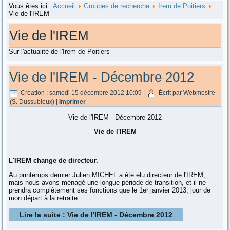
Vous êtes ici :
Accueil
Groupes de recherche
Irem de Poitiers
Vie de l'IREM
Vie de l'IREM
Sur l'actualité de l'Irem de Poitiers
Vie de l'IREM - Décembre 2012
Création : samedi 15 décembre 2012 10:09
|
Écrit par Webmestre
(S. Dussubieux)
|
Imprimer
Vie de l'IREM - Décembre 2012
Vie de l'IREM
L'IREM change de directeur.
Au printemps dernier Julien MICHEL a été élu directeur de l'IREM,
mais nous avons ménagé une longue période de transition, et il ne
prendra complètement ses fonctions que le 1er janvier 2013, jour de
mon départ à la retraite...
Lire la suite : Vie de l'IREM - Décembre 2012