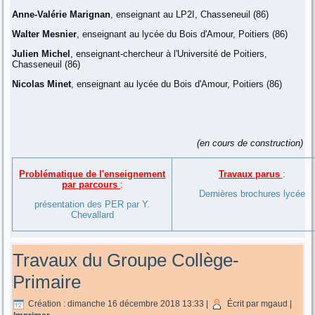
Anne-Valérie Marignan
, enseignant au LP2I, Chasseneuil (86)
Walter Mesnier
, enseignant au lycée du Bois d'Amour, Poitiers (86)
Julien Michel
, enseignant-chercheur à l'Université de Poitiers,
Chasseneuil (86)
Nicolas Minet
, enseignant au lycée du Bois d'Amour, Poitiers (86)
(en cours de construction)
Problématique de l'enseignement
Travaux parus
:
par parcours
:
Dernières brochures lycée
présentation des PER par Y.
Chevallard
Travaux du Groupe Collège-
Primaire
Création : dimanche 16 décembre 2018 13:33
|
Écrit par mgaud
|