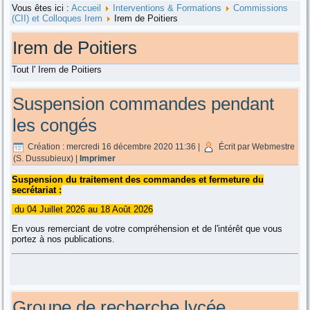
Vous êtes ici :
Accueil
Interventions & Formations
Commissions
(CII) et Colloques Irem
Irem de Poitiers
Irem de Poitiers
Tout l' Irem de Poitiers
Suspension commandes pendant
les congés
Création : mercredi 16 décembre 2020 11:36
|
Écrit par Webmestre
(S. Dussubieux)
|
Imprimer
Suspension du traitement des commandes et fermeture du
secrétariat :
du 04 Juillet 2026 au 18 Août 2026
En vous remerciant de votre compréhension et de l'intérêt que vous
portez à nos publications.
Groupe de recherche lycée