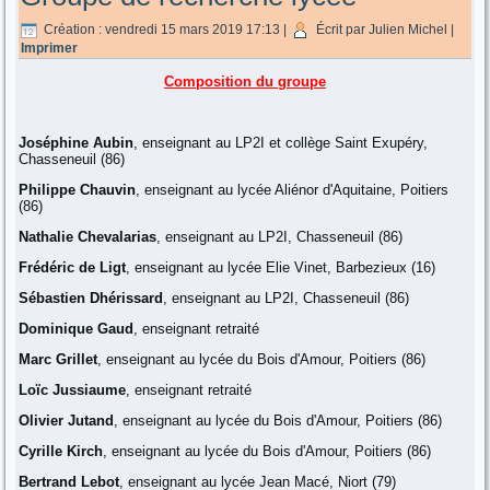
Création : vendredi 15 mars 2019 17:13
|
Écrit par Julien Michel
|
Imprimer
Composition du groupe
Joséphine Aubin
, enseignant au LP2I et collège Saint Exupéry,
Chasseneuil (86)
Philippe Chauvin
, enseignant au lycée Aliénor d'Aquitaine, Poitiers
(86)
Nathalie Chevalarias
, enseignant au LP2I, Chasseneuil (86)
Frédéric de Ligt
, enseignant au lycée Elie Vinet, Barbezieux (16)
Sébastien Dhérissard
, enseignant au LP2I, Chasseneuil (86)
Dominique Gaud
, enseignant retraité
Marc Grillet
, enseignant au lycée du Bois d'Amour, Poitiers (86)
Loïc Jussiaume
, enseignant retraité
Olivier Jutand
, enseignant au lycée du Bois d'Amour, Poitiers (86)
Cyrille Kirch
, enseignant au lycée du Bois d'Amour, Poitiers (86)
Bertrand Lebot
, enseignant au lycée Jean Macé, Niort (79)