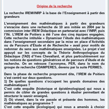
Origine de la recherche
La recherche IREM/INRP à la base de l’Enseignement à partir des
grandeurs
L’enseignement des mathématiques à partir des grandeurs
s’enracine dans une recherche de 10 ans initiée en 2004 par la
commission inter IREM Didactique en partenariat avec l’INRP, puis
l’Ifé. L’IREM de Poitiers a été l’une des cinq équipes engagées.
Cette recherche intitulée « Dynamiser l’étude des mathématiques
dans l’enseignement secondaire par la mise en place d’Activités
ou de Parcours d’Étude et de Recherche » avait pour motifs de
redonner du sens aux mathématiques enseignées. Le projet s’est
appuyé sur les concepts de la Théorie Anthropologique du
Didactique (TAD) d’Yves Chevallard, et plus particulièrement sur
les notions de questions génératrices et de parcours d’étude et de
recherche. On en retrouve l’acronyme, PER, dans le nom du
groupe de recherche CDAMPERES, devenu par la suite PERMES.
Dans la phase de recherche proprement dite, l’IREM de Poitiers
s’est centré sur deux questions.
1) De quelles questions s’occupent les grands domaines des
mathématiques ?
C’est cette enquête (historique et épistémologique) qui nous a
permis de cibler de grandes questions à étudier permettant de
structurer le savoir enseigné.
2) Où vivent, dans la vie passée et présente des hommes, les
mathématiques au programme ?
C’est cette enquête (écologique) qui nous a amenés à choisir