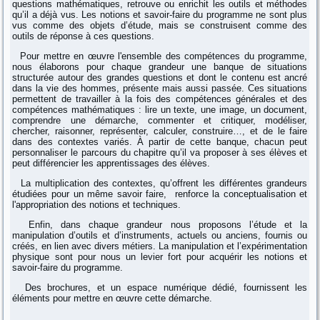
questions mathématiques, retrouve ou enrichit les outils et méthodes
qu’il a déjà vus. Les notions et savoir-faire du programme ne sont plus
vus comme des objets d’étude, mais se construisent comme des
outils de réponse à ces questions.
Pour mettre en œuvre l'ensemble des compétences du programme,
nous élaborons pour chaque grandeur une banque de situations
structurée autour des grandes questions et dont le contenu est ancré
dans la vie des hommes, présente mais aussi passée. Ces situations
permettent de travailler à la fois des compétences générales et des
compétences mathématiques : lire un texte, une image, un document,
comprendre une démarche, commenter et critiquer, modéliser,
chercher, raisonner, représenter, calculer, construire…, et de le faire
dans des contextes variés. À partir de cette banque, chacun peut
personnaliser le parcours du chapitre qu’il va proposer à ses élèves et
peut différencier les apprentissages des élèves.
La multiplication des contextes, qu’offrent les différentes grandeurs
étudiées pour un même savoir faire, renforce la conceptualisation et
l'appropriation des notions et techniques.
Enfin, dans chaque grandeur nous proposons l’étude et la
manipulation d’outils et d’instruments, actuels ou anciens, fournis ou
créés, en lien avec divers métiers. La manipulation et l’expérimentation
physique sont pour nous un levier fort pour acquérir les notions et
savoir-faire du programme.
Des brochures, et un espace numérique dédié, fournissent les
éléments pour mettre en œuvre cette démarche.