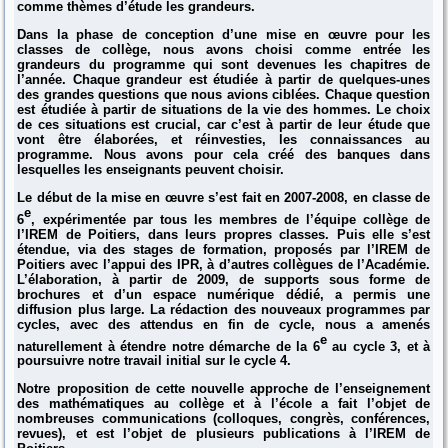
comme thèmes d’étude les grandeurs.
Dans la phase de conception d’une mise en œuvre pour les
classes de collège, nous avons choisi comme entrée les
grandeurs du programme qui sont devenues les chapitres de
l’année. Chaque grandeur est étudiée à partir de quelques-unes
des grandes questions que nous avions ciblées. Chaque question
est étudiée à partir de situations de la vie des hommes. Le choix
de ces situations est crucial, car c’est à partir de leur étude que
vont être élaborées, et réinvesties, les connaissances au
programme. Nous avons pour cela créé des banques dans
lesquelles les enseignants peuvent choisir.
Le début de la mise en œuvre s’est fait en 2007-2008, en classe de
e
6
, expérimentée par tous les membres de l’équipe collège de
l’IREM de Poitiers, dans leurs propres classes. Puis elle s’est
étendue, via des stages de formation, proposés par l’IREM de
Poitiers avec l’appui des IPR, à d’autres collègues de l’Académie.
L’élaboration, à partir de 2009, de supports sous forme de
brochures et d’un espace numérique dédié, a permis une
diffusion plus large. La rédaction des nouveaux programmes par
cycles, avec des attendus en fin de cycle, nous a amenés
e
naturellement à étendre notre démarche de la 6
au cycle 3, et à
poursuivre notre travail initial sur le cycle 4.
Notre proposition de cette nouvelle approche de l’enseignement
des mathématiques au collège et à l’école a fait l’objet de
nombreuses communications (colloques, congrès, conférences,
revues), et est l’objet de plusieurs publications à l’IREM de