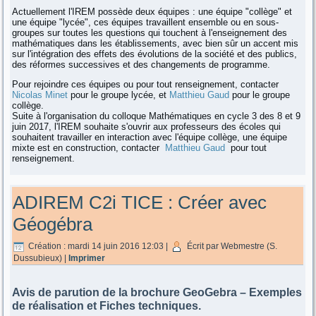
Actuellement l'IREM possède deux équipes : une équipe "collège" et
une équipe "lycée", ces équipes travaillent ensemble ou en sous-
groupes sur toutes les questions qui touchent à l'enseignement des
mathématiques dans les établissements, avec bien sûr un accent mis
sur l'intégration des effets des évolutions de la société et des publics,
des réformes successives et des changements de programme.
Pour rejoindre ces équipes ou pour tout renseignement, contacter
Nicolas Minet
pour le groupe lycée, et
Matthieu Gaud
pour le groupe
collège.
Suite à l'organisation du colloque Mathématiques en cycle 3 des 8 et 9
juin 2017, l'IREM souhaite s'ouvrir aux professeurs des écoles qui
souhaitent travailler en interaction avec l'équipe collège, une équipe
mixte est en construction, contacter
Matthieu Gaud
pour tout
renseignement.
ADIREM C2i TICE : Créer avec
Géogébra
Création : mardi 14 juin 2016 12:03
|
Écrit par Webmestre (S.
Dussubieux)
|
Imprimer
Avis de parution de la brochure GeoGebra – Exemples
de réalisation et Fiches techniques.