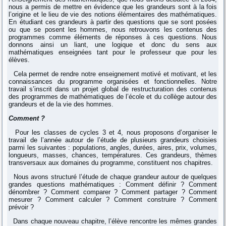
nous a permis de mettre en évidence que les grandeurs sont à la fois
l’origine et le lieu de vie des notions élémentaires des mathématiques.
En étudiant ces grandeurs à partir des questions que se sont posées
ou que se posent les hommes, nous retrouvons les contenus des
programmes comme éléments de réponses à ces questions. Nous
donnons ainsi un liant, une logique et donc du sens aux
mathématiques enseignées tant pour le professeur que pour les
élèves.
Cela permet de rendre notre enseignement motivé et motivant, et les
connaissances du programme organisées et fonctionnelles. Notre
travail s’inscrit dans un projet global de restructuration des contenus
des programmes de mathématiques de l’école et du collège autour des
grandeurs et de la vie des hommes.
Comment ?
Pour les classes de cycles 3 et 4, nous proposons d’organiser le
travail de l’année autour de l’étude de plusieurs grandeurs choisies
parmi les suivantes : populations, angles, durées, aires, prix, volumes,
longueurs, masses, chances, températures. Ces grandeurs, thèmes
transversaux aux domaines du programme, constituent nos chapitres.
Nous avons structuré l’étude de chaque grandeur autour de quelques
grandes questions mathématiques : Comment définir ? Comment
dénombrer ? Comment comparer ? Comment partager ? Comment
mesurer ? Comment calculer ? Comment construire ? Comment
prévoir ?
Dans chaque nouveau chapitre, l’élève rencontre les mêmes grandes