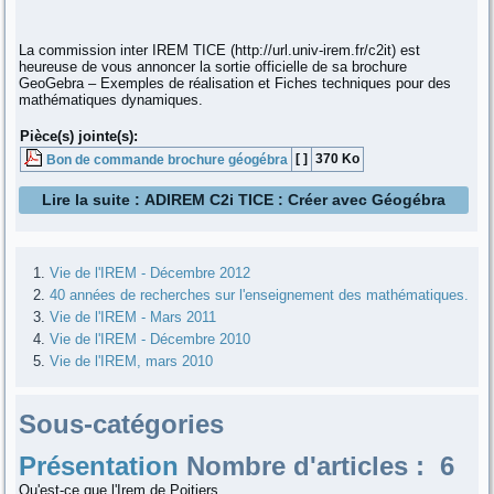
La commission inter IREM TICE (http://url.univ-irem.fr/c2it) est
heureuse de vous annoncer la sortie officielle de sa brochure
GeoGebra – Exemples de réalisation et Fiches techniques pour des
mathématiques dynamiques.
Pièce(s) jointe(s):
[ ]
370 Ko
Bon de commande brochure géogébra
Lire la suite : ADIREM C2i TICE : Créer avec Géogébra
Vie de l'IREM - Décembre 2012
40 années de recherches sur l'enseignement des mathématiques.
Vie de l'IREM - Mars 2011
Vie de l'IREM - Décembre 2010
Vie de l'IREM, mars 2010
Sous-catégories
Présentation
Nombre d'articles : 6
Qu'est-ce que l'Irem de Poitiers