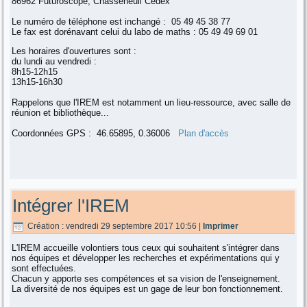
86962 Futuroscope, Chasseneuil Cedex
Le numéro de téléphone est inchangé : 05 49 45 38 77
Le fax est dorénavant celui du labo de maths : 05 49 49 69 01
Les horaires d'ouvertures sont :
du lundi au vendredi :
8h15-12h15
13h15-16h30
Rappelons que l'IREM est notamment un lieu-ressource, avec salle de
réunion et bibliothèque...
Coordonnées GPS : 46.65895, 0.36006
Plan d'accès
Intégrer l'IREM
Création : vendredi 29 septembre 2017 10:56
|
Imprimer
L'IREM accueille volontiers tous ceux qui souhaitent s'intégrer dans
nos équipes et développer les recherches et expérimentations qui y
sont effectuées.
Chacun y apporte ses compétences et sa vision de l'enseignement.
La diversité de nos équipes est un gage de leur bon fonctionnement.