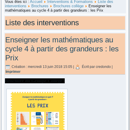
Vous êtes ici :
Accueil
Interventions & Formations
Liste des
interventions
Brochures
Brochures collège
Enseigner les
mathématiques au cycle 4 à partir des grandeurs : les Prix
Liste des interventions
Enseigner les mathématiques au
cycle 4 à partir des grandeurs : les
Prix
Création : mercredi 13 juin 2018 15:05
|
Écrit par credondo
|
Imprimer
Brochure du Groupe Collège :