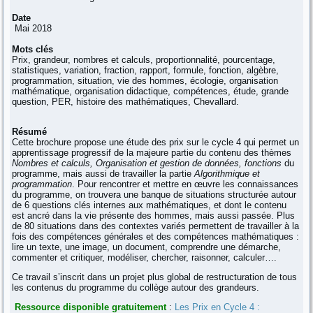
Date
Mai 2018
Mots clés
Prix, grandeur, nombres et calculs, proportionnalité, pourcentage,
statistiques, variation, fraction, rapport, formule, fonction, algèbre,
programmation, situation, vie des hommes, écologie, organisation
mathématique, organisation didactique, compétences, étude, grande
question, PER, histoire des mathématiques, Chevallard.
Résumé
Cette brochure propose une étude des prix sur le cycle 4 qui permet un
apprentissage progressif de la majeure partie du contenu des thèmes
Nombres et calculs, Organisation et gestion de données, fonctions
du
programme, mais aussi de travailler la partie
Algorithmique et
programmation
. Pour rencontrer et mettre en œuvre les connaissances
du programme, on trouvera une banque de situations structurée autour
de 6 questions clés internes aux mathématiques, et dont le contenu
est ancré dans la vie présente des hommes, mais aussi passée. Plus
de 80 situations dans des contextes variés permettent de travailler à la
fois des compétences générales et des compétences mathématiques :
lire un texte, une image, un document, comprendre une démarche,
commenter et critiquer, modéliser, chercher, raisonner, calculer….
Ce travail s’inscrit dans un projet plus global de restructuration de tous
les contenus du programme du collège autour des grandeurs.
Ressource disponible gratuitement
:
Les Prix en Cycle 4 :