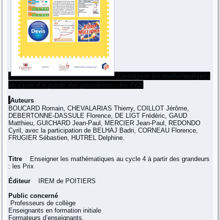
Enseigner les mathématiques
au cycle 4 à partir des grandeurs : les Prix
Auteurs
BOUCARD Romain, CHEVALARIAS Thierry, COILLOT Jérôme,
DEBERTONNE-DASSULE Florence, DE LIGT Frédéric, GAUD
Matthieu, GUICHARD Jean-Paul, MERCIER Jean-Paul, REDONDO
Cyril, avec la participation de BELHAJ Badri, CORNEAU Florence,
FRUGIER Sébastien, HUTREL Delphine.
Titre
Enseigner les mathématiques au cycle 4 à partir des grandeurs
: les Prix
Éditeur
IREM de POITIERS
Public concerné
Professeurs de collège
Enseignants en formation initiale
Formateurs d’enseignants.