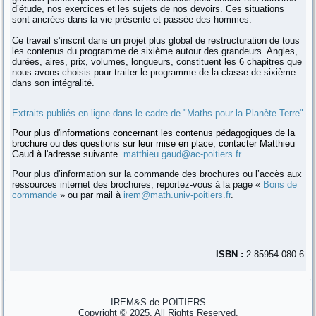
d’étude, nos exercices et les sujets de nos devoirs. Ces situations
sont ancrées dans la vie présente et passée des hommes.
Ce travail s’inscrit dans un projet plus global de restructuration de tous
les contenus du programme de sixième autour des grandeurs. Angles,
durées, aires, prix, volumes, longueurs, constituent les 6 chapitres que
nous avons choisis pour traiter le programme de la classe de sixième
dans son intégralité.
Extraits publiés en ligne dans le cadre de "Maths pour la Planète Terre"
Pour plus d'informations concernant les contenus pédagogiques de la
brochure ou des questions sur leur mise en place, contacter Matthieu
Gaud à l'adresse suivante
matthieu.gaud@ac-poitiers.fr
Pour plus d’information sur la commande des brochures ou l’accès aux
ressources internet des brochures, reportez-vous à la page «
Bons de
commande
» ou par mail à
irem@math.univ-poitiers.fr
.
ISBN :
2 85954 080 6
IREM&S de POITIERS
Copyright © 2025. All Rights Reserved.