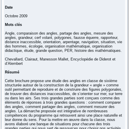
Date
Octobre 2009
Mots clés
Angle, comparaison des angles, partage des angles, mesure des
angles, grandeur, cerf volant, polygones, fausse équerre, rapporteur,
distance inaccessible, orientation, arpentage, navigation, situation, vie
des hommes, écologie, organisation mathématique, organisation
didactique, étude, grande question, PER, histoire des mathématiques.
Chevallard, Clairaut, Manesson Mallet, Encyclopédie de Diderot et
d’Alembert
Résumé
Cette brochure propose une étude des angles en classe de sixième
structurée autour de la construction de la grandeur « angle » comme
outil permettant de reproduire et de construire des figures polygonales,
de trouver des distances inaccessibles, de s’orienter sur mer, sur terre
ou dans les airs. Ses trois grandes parties sont conçues comme des
éléments de réponses à trois grandes questions : comment comparer
des angles, comment partager des angles, comment mesurer des
angles. La démarche proposée est intégrative de nombreuses
compétences du programme qui retrouvent ainsi une place naturelle et
leur donne du sens. Pour la mettre en œuvre dans la classe, nous
avons élaboré une banque de situations pour chacune des trois
grandes parties qui nous sert de ressources pour choisir nos activités