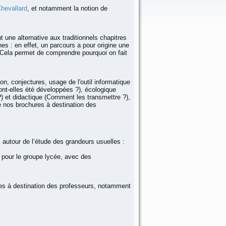
hevallard
, et notamment la notion de
t une alternative aux traditionnels chapitres
s : en effet, un parcours a pour origine une
Cela permet de comprendre pourquoi on fait
 conjectures, usage de l'outil informatique
nt-elles été développées ?), écologique
?) et didactique (Comment les transmettre ?),
 nos brochures à destination des
 autour de l’étude des grandeurs usuelles :
és pour le groupe lycée, avec des
es à destination des professeurs, notamment