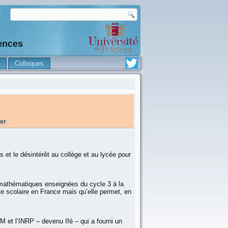
iences
Colloques
er
 et le désintérêt au collège et au lycée pour
 mathématiques enseignées du cycle 3 à la
te scolaire en France mais qu’elle permet, en
M et l’INRP – devenu Ifé – qui a fourni un