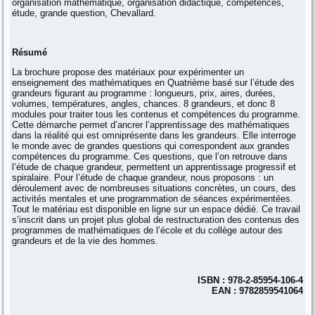
organisation mathématique, organisation didactique, compétences,
étude, grande question, Chevallard.
Résumé
La brochure propose des matériaux pour expérimenter un
enseignement des mathématiques en Quatrième basé sur l’étude des
grandeurs figurant au programme : longueurs, prix, aires, durées,
volumes, températures, angles, chances. 8 grandeurs, et donc 8
modules pour traiter tous les contenus et compétences du programme.
Cette démarche permet d’ancrer l’apprentissage des mathématiques
dans la réalité qui est omniprésente dans les grandeurs. Elle interroge
le monde avec de grandes questions qui correspondent aux grandes
compétences du programme. Ces questions, que l’on retrouve dans
l’étude de chaque grandeur, permettent un apprentissage progressif et
spiralaire. Pour l’étude de chaque grandeur, nous proposons : un
déroulement avec de nombreuses situations concrètes, un cours, des
activités mentales et une programmation de séances expérimentées.
Tout le matériau est disponible en ligne sur un espace dédié. Ce travail
s’inscrit dans un projet plus global de restructuration des contenus des
programmes de mathématiques de l’école et du collège autour des
grandeurs et de la vie des hommes.
ISBN : 978-2-85954-106-4
EAN : 9782859541064