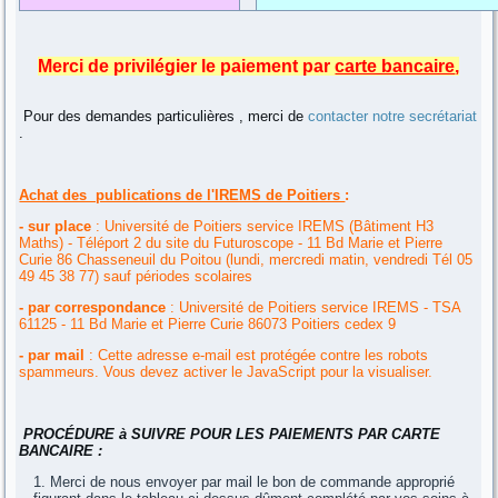
Merci de privilégier le paiement par
carte bancaire
,
Pour des demandes particulières , merci de
contacter notre secrétariat
.
Achat des publications de l'IREMS de Poitiers
:
- sur place
: Université de Poitiers service IREMS (Bâtiment H3
Maths) - Téléport 2 du site du Futuroscope - 11 Bd Marie et Pierre
Curie 86 Chasseneuil du Poitou (lundi, mercredi matin, vendredi Tél 05
49 45 38 77) sauf périodes scolaires
- par correspondance
: Université de Poitiers service IREMS - TSA
61125 - 11 Bd Marie et Pierre Curie 86073 Poitiers cedex 9
- par mail
:
Cette adresse e-mail est protégée contre les robots
spammeurs. Vous devez activer le JavaScript pour la visualiser.
PROCÉDURE à SUIVRE POUR LES PAIEMENTS PAR CARTE
BANCAIRE :
Merci de nous envoyer par mail le bon de commande approprié