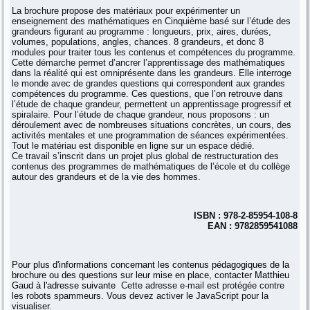
La brochure propose des matériaux pour expérimenter un
enseignement des mathématiques en Cinquième basé sur l’étude des
grandeurs figurant au programme : longueurs, prix, aires, durées,
volumes, populations, angles, chances. 8 grandeurs, et donc 8
modules pour traiter tous les contenus et compétences du programme.
Cette démarche permet d’ancrer l’apprentissage des mathématiques
dans la réalité qui est omniprésente dans les grandeurs. Elle interroge
le monde avec de grandes questions qui correspondent aux grandes
compétences du programme. Ces questions, que l’on retrouve dans
l’étude de chaque grandeur, permettent un apprentissage progressif et
spiralaire. Pour l’étude de chaque grandeur, nous proposons : un
déroulement avec de nombreuses situations concrètes, un cours, des
activités mentales et une programmation de séances expérimentées.
Tout le matériau est disponible en ligne sur un espace dédié.
Ce travail s’inscrit dans un projet plus global de restructuration des
contenus des programmes de mathématiques de l’école et du collège
autour des grandeurs et de la vie des hommes.
ISBN : 978-2-85954-108-8
EAN : 9782859541088
Pour plus d'informations concernant les contenus pédagogiques de la
brochure ou des questions sur leur mise en place, contacter Matthieu
Gaud à l'adresse suivante
Cette adresse e-mail est protégée contre
les robots spammeurs. Vous devez activer le JavaScript pour la
visualiser.