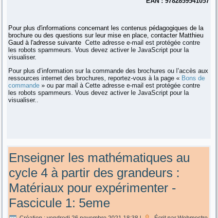
EAN : 9782859541057
Pour plus d'informations concernant les contenus pédagogiques de la
brochure ou des questions sur leur mise en place, contacter Matthieu
Gaud à l'adresse suivante
Cette adresse e-mail est protégée contre
les robots spammeurs. Vous devez activer le JavaScript pour la
visualiser.
Pour plus d’information sur la commande des brochures ou l’accès aux
ressources internet des brochures, reportez-vous à la page «
Bons de
commande
» ou par mail à
Cette adresse e-mail est protégée contre
les robots spammeurs. Vous devez activer le JavaScript pour la
visualiser.
.
Enseigner les mathématiques au
cycle 4 à partir des grandeurs :
Matériaux pour expérimenter -
Fascicule 1: 5eme
Création : vendredi 26 novembre 2021 18:38
|
Écrit par Webmestre