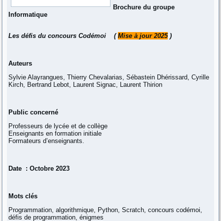
Brochure du groupe
Informatique
Les défis du concours Codémoi (
Mise à jour 2025
)
Auteurs
Sylvie Alayrangues, Thierry Chevalarias, Sébastein Dhérissard, Cyrille
Kirch, Bertrand Lebot, Laurent Signac, Laurent Thirion
Public concerné
Professeurs de lycée et de collège
Enseignants en formation initiale
Formateurs d’enseignants.
Date : Octobre 2023
Mots clés
Programmation, algorithmique, Python, Scratch, concours codémoi,
défis de programmation, énigmes