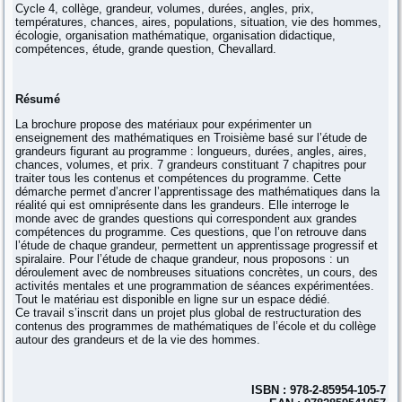
Cycle 4, collège, grandeur, volumes, durées, angles, prix,
températures, chances, aires, populations, situation, vie des hommes,
écologie, organisation mathématique, organisation didactique,
compétences, étude, grande question, Chevallard.
Résumé
La brochure propose des matériaux pour expérimenter un
enseignement des mathématiques en Troisième basé sur l’étude de
grandeurs figurant au programme : longueurs, durées, angles, aires,
chances, volumes, et prix. 7 grandeurs constituant 7 chapitres pour
traiter tous les contenus et compétences du programme. Cette
démarche permet d’ancrer l’apprentissage des mathématiques dans la
réalité qui est omniprésente dans les grandeurs. Elle interroge le
monde avec de grandes questions qui correspondent aux grandes
compétences du programme. Ces questions, que l’on retrouve dans
l’étude de chaque grandeur, permettent un apprentissage progressif et
spiralaire. Pour l’étude de chaque grandeur, nous proposons : un
déroulement avec de nombreuses situations concrètes, un cours, des
activités mentales et une programmation de séances expérimentées.
Tout le matériau est disponible en ligne sur un espace dédié.
Ce travail s’inscrit dans un projet plus global de restructuration des
contenus des programmes de mathématiques de l’école et du collège
autour des grandeurs et de la vie des hommes.
ISBN : 978-2-85954-105-7