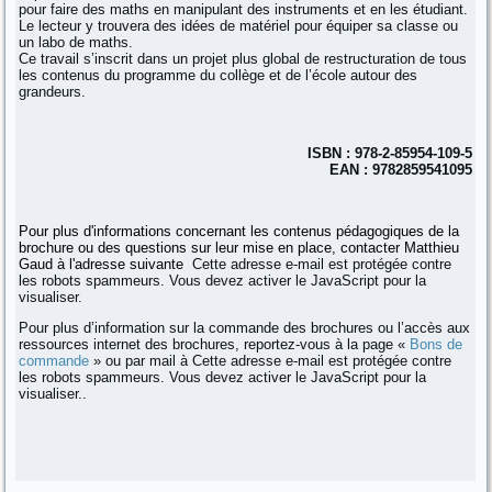
pour faire des maths en manipulant des instruments et en les étudiant.
Le lecteur y trouvera des idées de matériel pour équiper sa classe ou
un labo de maths.
Ce travail s’inscrit dans un projet plus global de restructuration de tous
les contenus du programme du collège et de l’école autour des
grandeurs.
ISBN : 978-2-85954-109-5
EAN : 9782859541095
Pour plus d'informations concernant les contenus pédagogiques de la
brochure ou des questions sur leur mise en place, contacter Matthieu
Gaud à l'adresse suivante
Cette adresse e-mail est protégée contre
les robots spammeurs. Vous devez activer le JavaScript pour la
visualiser.
Pour plus d’information sur la commande des brochures ou l’accès aux
ressources internet des brochures, reportez-vous à la page «
Bons de
commande
» ou par mail à
Cette adresse e-mail est protégée contre
les robots spammeurs. Vous devez activer le JavaScript pour la
visualiser.
.