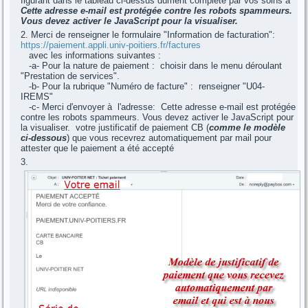
figurant dans le tableau ci-dessus dûment complété par vos soins à
Cette adresse e-mail est protégée contre les robots spammeurs.
Vous devez activer le JavaScript pour la visualiser.
Merci de renseigner le formulaire "Information de facturation":
https://paiement.appli.univ-poitiers.fr/factures
avec les informations suivantes :
-a- Pour la nature de paiement : choisir dans le menu déroulant
"Prestation de services".
-b- Pour la rubrique "Numéro de facture" : renseigner "U04-
IREMS"
-c- Merci d'envoyer à l'adresse:
Cette adresse e-mail est protégée
contre les robots spammeurs. Vous devez activer le JavaScript pour
la visualiser.
votre justificatif de paiement CB (
comme le modèle
ci-dessous
) que vous recevrez automatiquement par mail pour
attester que le paiement a été accepté