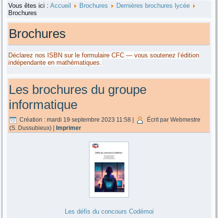
Vous êtes ici :
Accueil
Brochures
Dernières brochures lycée
Brochures
Brochures
Déclarez nos ISBN sur le formulaire CFC — vous soutenez l’édition
indépendante en mathématiques.
Les brochures du groupe
informatique
Création : mardi 19 septembre 2023 11:58
|
Écrit par Webmestre
(S. Dussubieux)
|
Imprimer
Les défis du concours Codémoi