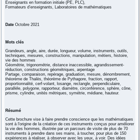
Enseignants en formation initiale (PE, PLC),
Formateurs d’enseignants, Laboratoires de mathématiques
Date
Octobre 2021
Mots clés
Grandeurs, angle, aire, durée, longueur, volume, instruments, outils,
techniques, mesures, constructions, manipulation, métiers, histoire,
vie des hommes
Géométrie, trigonométrie, distance inaccessible, agrandissement-
réduction, constructions géométriques, arpentage
Partage, comparaison, repérage, graduation, mesure, dénombrement,
théorème de Thalès, théorème de Pythagore, fraction, rapport,
proportionnalité, cerf-volant, losange, rectangle, perpendiculaire,
parallèle, polygone, rapporteur, diamètre, circonférence, sphère, cône,
prisme, cylindre, unités métriques, symétrie, médiane, hauteur.
Résumé
Cette brochure vise à faire prendre conscience que les mathématiques
sont à l'origine de la création de ces instruments conçus pour améliorer
la vie des hommes, illustrée par un parcours de visite de plus de 70
instruments à prendre dans ses mains, à toucher, pour plus de 150
expériences à réaliser, à observer avec les yeux, à voir. Des idées