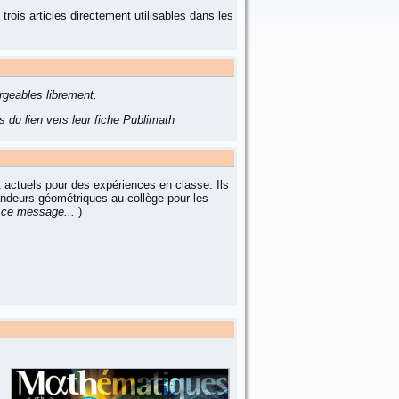
ois articles directement utilisables dans les
rgeables librement.
 du lien vers leur fiche Publimath
 actuels pour des expériences en classe. Ils
andeurs géométriques au collège pour les
 ce message...
)