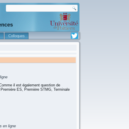
iences
Colloques
ligne
 Comme il est également question de
es : Première ES, Première STMG, Terminale
s en ligne