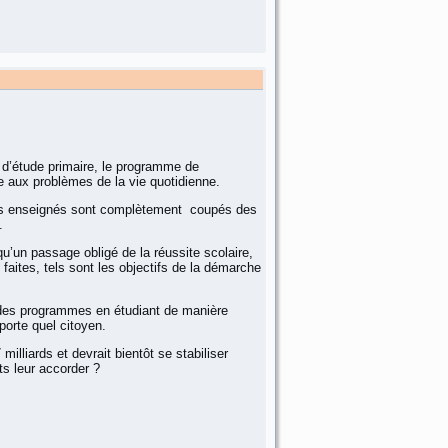
n d’étude primaire, le programme de
e aux problèmes de la vie quotidienne.
oirs enseignés sont complètement coupés des
.
’un passage obligé de la réussite scolaire,
faites, tels sont les objectifs de la démarche
s des programmes en étudiant de manière
mporte quel citoyen.
lliards et devrait bientôt se stabiliser
ts leur accorder ?