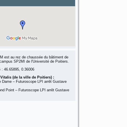
EM est au rez de chaussée du bâtiment de
ampus SP2MI de l'Université de Poitiers.
S
: 46.65895, 0.36006
italis (de la ville de Poitiers) :
e Dame – Futuroscope LPI arrêt Gustave
Rond Point – Futuroscope LPI arrêt Gustave