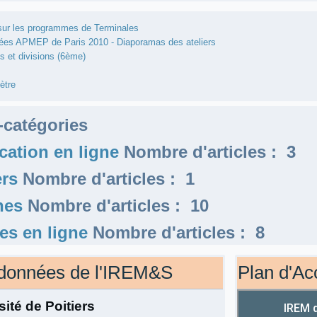
sur les programmes de Terminales
ées APMEP de Paris 2010 - Diaporamas des ateliers
s et divisions (6ème)
ètre
catégories
cation en ligne
Nombre d'articles : 3
ers
Nombre d'articles : 1
hes
Nombre d'articles : 10
les en ligne
Nombre d'articles : 8
données de l'IREM&S
Plan d'Ac
sité de Poitiers