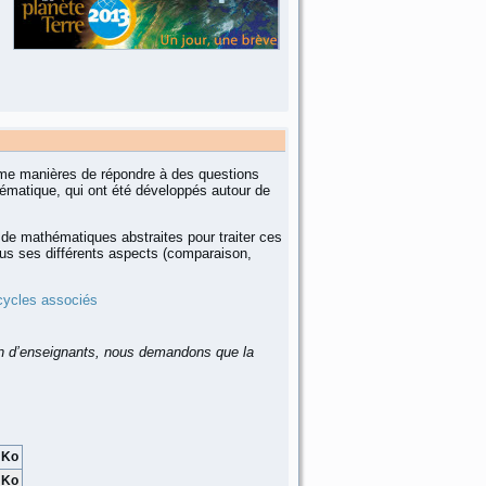
e manières de répondre à des questions
matique, qui ont été développés autour de
 de mathématiques abstraites pour traiter ces
us ses différents aspects (comparaison,
cycles associés
ion d’enseignants, nous demandons que la
 Ko
 Ko