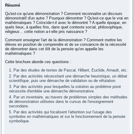
Résumé
Qu'est-ce qu'une démonstration ? Comment reconnaitre un discours
démonstratif d'un autre ? Pourquoi démontrer ? Qu'est-ce que le vrai en
mathématiques ? Coïncide-t-il avec le démontré ? A quelle époque, en
quels lieux, à quelles fins, dans quel contexte social, philosophique,
religieux... cette notion a-t-elle pris naissance ?
Comment enseigner l'art de la démonstration ? Comment mettre les
élèves en position de comprendre et de se convaincre de la nécessité
de démontrer dans cet ilôt de la pensée qu'on appelle les
mathématiques ?
Cette brochure aborde ces questions :
Par des études de textes de Pascal, Hilbert, Euclide, Arnault, etc.
Par des activités nécessitant une démarche heuristique, un débat
scientifique, puis une démarche de validation ou de réfutation.
Par des activités pour lesquelles la solution au problème posé
nécessite d'emblée une démarche démonstrative.
Par un inventaire, au travers de problèmes simples des méthodes
de démonstration utilisées dans le cursus de l'enseignement
secondaire.
Par des activités qui focalisent l'attention sur l'usage des
symboles en mathématiques et sur le fonctionnement de la pensée
symbolique.