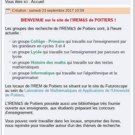
Vous êtes ici :
Accueil
Création : samedi 23 septembre 2017 10:59
BIENVENUE sur le site de l'IREM&S de POITIERS !
Les groupes des recherche de l'IREM&S de Poitiers sont, à l'heure
actuelle :
un groupe
Collège - Primaire
qui travaille sur l'enseignement par
les grandeurs en cycles 3 et 4
un groupe
Lycée
qui travaille sur l'enseignement par parcours en
lycée
un groupe
Histoire des maths
qui travaille sur des textes
mathématiques
un groupe
Informatique
qui travaille sur l'algorithmique et la
programmation
Les locaux de l'IREM de Poitiers se situent sur le site du Futuroscope
au sein du
Laboratoire de Mathématiques et Applications de l'Université
de Poitiers
.
L'IREM&S de Poitiers possède aussi une bibliothèque très fournie
ouverte aux enseignants, aux étudiants préparant les concours
d’enseignement.
Vous pouvez venir travailler dans les locaux, emprunter des livres,
nous rejoindre pour travailler autour d'un des thèmes de recherche.