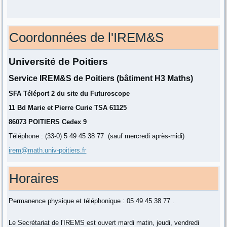
Coordonnées de l'IREM&S
Université de Poitiers
Service IREM&S de Poitiers (bâtiment H3 Maths)
SFA Téléport 2 du site du Futuroscope
11 Bd Marie et Pierre Curie TSA 61125
86073 POITIERS Cedex 9
Téléphone : (33-0) 5 49 45 38 77 (sauf mercredi après-midi)
irem@math.univ-poitiers.fr
Horaires
Permanence physique et téléphonique : 05 49 45 38 77 .
Le Secrétariat de l'IREMS est ouvert mardi matin, jeudi, vendredi