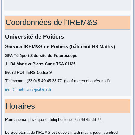
Coordonnées de l'IREM&S
Université de Poitiers
Service IREM&S de Poitiers (bâtiment H3 Maths)
SFA Téléport 2 du site du Futuroscope
11 Bd Marie et Pierre Curie TSA 61125
86073 POITIERS Cedex 9
Téléphone : (33-0) 5 49 45 38 77 (sauf mercredi après-midi)
irem@math.univ-poitiers.fr
Horaires
Permanence physique et téléphonique : 05 49 45 38 77 .
Le Secrétariat de l'IREMS est ouvert mardi matin, jeudi, vendredi