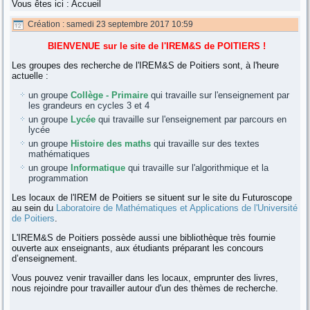
Vous êtes ici :
Accueil
Création : samedi 23 septembre 2017 10:59
BIENVENUE sur le site de l'IREM&S de POITIERS !
Les groupes des recherche de l'IREM&S de Poitiers sont, à l'heure
actuelle :
un groupe
Collège - Primaire
qui travaille sur l'enseignement par
les grandeurs en cycles 3 et 4
un groupe
Lycée
qui travaille sur l'enseignement par parcours en
lycée
un groupe
Histoire des maths
qui travaille sur des textes
mathématiques
un groupe
Informatique
qui travaille sur l'algorithmique et la
programmation
Les locaux de l'IREM de Poitiers se situent sur le site du Futuroscope
au sein du
Laboratoire de Mathématiques et Applications de l'Université
de Poitiers
.
L'IREM&S de Poitiers possède aussi une bibliothèque très fournie
ouverte aux enseignants, aux étudiants préparant les concours
d’enseignement.
Vous pouvez venir travailler dans les locaux, emprunter des livres,
nous rejoindre pour travailler autour d'un des thèmes de recherche.