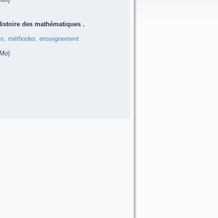
Histoire des mathématiques .
ues, méthodes, enseignement
 Mo
)