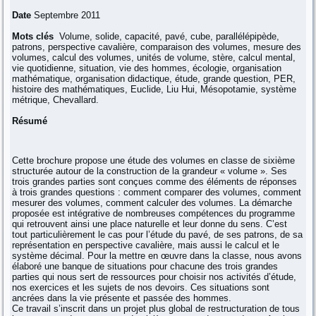
Date
Septembre 2011
Mots clés
Volume, solide, capacité, pavé, cube, parallélépipède,
patrons, perspective cavalière, comparaison des volumes, mesure des
volumes, calcul des volumes, unités de volume, stère, calcul mental,
vie quotidienne, situation, vie des hommes, écologie, organisation
mathématique, organisation didactique, étude, grande question, PER,
histoire des mathématiques, Euclide, Liu Hui, Mésopotamie, système
métrique, Chevallard.
Résumé
Cette brochure propose une étude des volumes en classe de sixième
structurée autour de la construction de la grandeur « volume ». Ses
trois grandes parties sont conçues comme des éléments de réponses
à trois grandes questions : comment comparer des volumes, comment
mesurer des volumes, comment calculer des volumes. La démarche
proposée est intégrative de nombreuses compétences du programme
qui retrouvent ainsi une place naturelle et leur donne du sens. C’est
tout particulièrement le cas pour l’étude du pavé, de ses patrons, de sa
représentation en perspective cavalière, mais aussi le calcul et le
système décimal. Pour la mettre en œuvre dans la classe, nous avons
élaboré une banque de situations pour chacune des trois grandes
parties qui nous sert de ressources pour choisir nos activités d’étude,
nos exercices et les sujets de nos devoirs. Ces situations sont
ancrées dans la vie présente et passée des hommes.
Ce travail s’inscrit dans un projet plus global de restructuration de tous